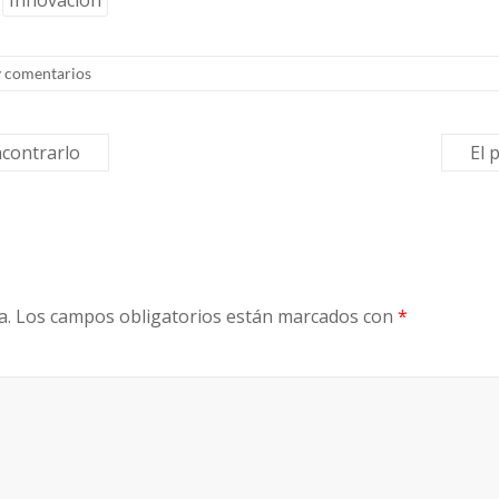
Innovación
 comentarios
ncontrarlo
El 
a.
Los campos obligatorios están marcados con
*