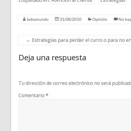
Etiquetado en:
Atención al Cliente
Estrategias
bebamundo
31/08/2010
Opinión
No hay
←
Estrategias para perder el curro o para no e
Deja una respuesta
Tu dirección de correo electrónico no será publicad
Comentario
*