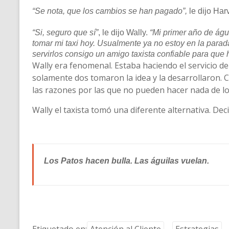
“Se nota, que los cambios se han pagado”,
le dijo Har
“Si, seguro que sí”
, le dijo Wally.
“Mi primer año de águ
tomar mi taxi hoy. Usualmente ya no estoy en la parad
servirlos consigo un amigo taxista confiable para que h
Wally era fenomenal. Estaba haciendo el servicio de
solamente dos tomaron la idea y la desarrollaron. Cu
las razones por las que no pueden hacer nada de lo
Wally el taxista tomó una diferente alternativa. Dec
Los Patos hacen bulla. Las águilas vuelan.