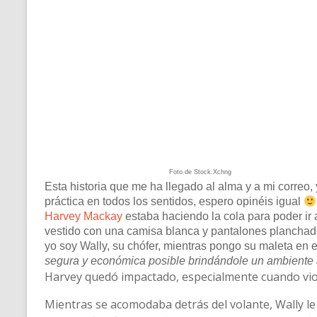
Foto de Stock.Xchng
Esta historia que me ha llegado al alma y a mi correo
práctica en todos los sentidos, espero opinéis igual
Harvey Mackay
estaba haciendo la cola para poder ir a
vestido con una camisa blanca y pantalones planchados. E
yo soy Wally, su chófer, mientras pongo su maleta en 
segura y económica posible brindándole un ambient
Harvey quedó impactado, especialmente cuando vio qu
Mientras se acomodaba detrás del volante, Wally le 