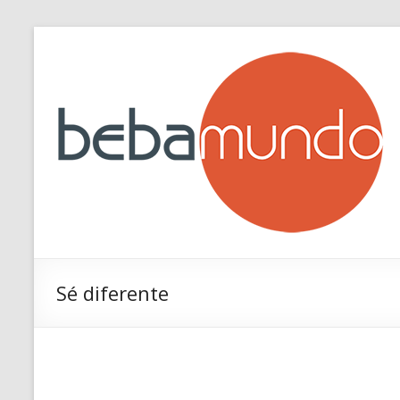
Saltar
al
contenido
Sé diferente