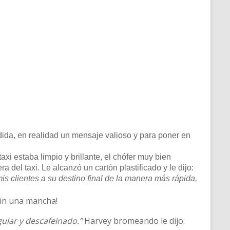
dida, en realidad un mensaje valioso y para poner en
xi estaba limpio y brillante, el chófer muy bien
a del taxi. Le alcanzó un cartón plastificado y le dijo:
mis clientes a su destino final de la manera más rápida,
 sin una mancha!
gular y descafeinado.”
Harvey bromeando le dijo: