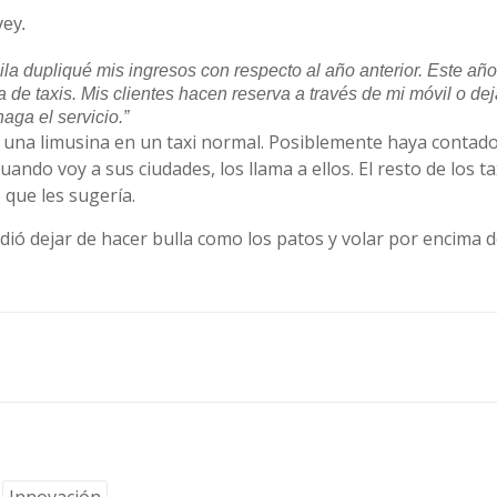
vey.
ila dupliqué mis ingresos con respecto al año anterior. Este añ
a de taxis. Mis clientes hacen reserva a través de mi móvil o d
aga el servicio.”
 una limusina en un taxi normal. Posiblemente haya contado 
ando voy a sus ciudades, los llama a ellos. El resto de los 
 que les sugería.
idió dejar de hacer bulla como los patos y volar por encima 