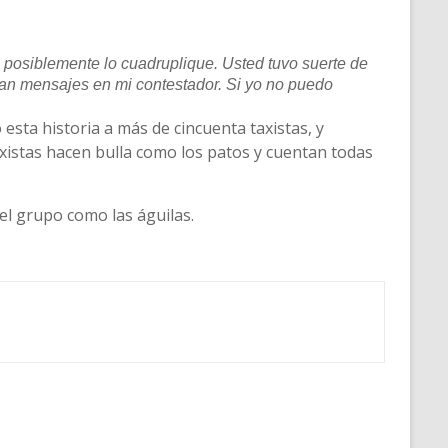
o posiblemente lo cuadruplique. Usted tuvo suerte de
ejan mensajes en mi contestador. Si yo no puedo
esta historia a más de cincuenta taxistas, y
taxistas hacen bulla como los patos y cuentan todas
del grupo como las águilas.