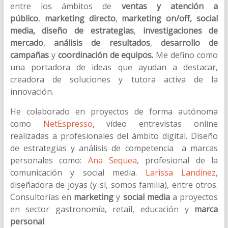
entre los ámbitos de
ventas y atención a
público
,
marketing directo
,
marketing on/off, social
media, diseño de estrategias
,
investigaciones de
mercado
,
análisis de resultados
,
desarrollo de
campañas
y
coordinación de equipos.
Me defino como
una p
ortadora de ideas que ayudan a destacar,
creadora de soluciones y tutora activa de la
innovación.
He colaborado en proyectos de forma autónoma
como
NetEspresso
, vídeo entrevistas online
realizadas a profesionales del ámbito digital. Diseño
de estrategias y análisis de competencia a marcas
personales como:
Ana Sequea
, profesional de la
comunicación y social media.
Larissa Landínez
,
diseñadora de joyas (y sí, somos familia), entre otros.
Consultorías en
marketing
y
social media
a proyectos
en sector gastronomía, retail, educación y
marca
personal
.