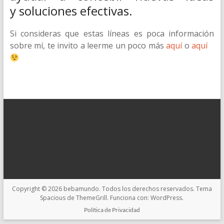
y soluciones efectivas.
Si consideras que estas líneas es poca información
sobre mí, te invito a leerme un poco más
aquí
o
aquí
Copyright © 2026
bebamundo
. Todos los derechos reservados. Tema
Spacious
de ThemeGrill. Funciona con:
WordPress
.
Política de Privacidad