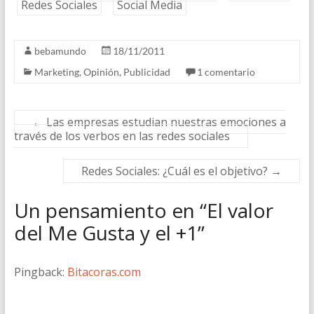
Redes Sociales
Social Media
bebamundo
18/11/2011
Marketing
,
Opinión
,
Publicidad
1 comentario
←
Las empresas estudian nuestras emociones a
través de los verbos en las redes sociales
Redes Sociales: ¿Cuál es el objetivo?
→
Un pensamiento en “
El valor
del Me Gusta y el +1
”
Pingback:
Bitacoras.com