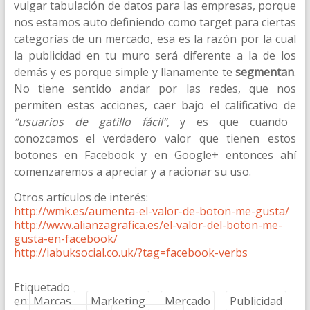
vulgar tabulación de datos para las empresas, porque
nos estamos auto definiendo como target para ciertas
categorías de un mercado, esa es la razón por la cual
la publicidad en tu muro será diferente a la de los
demás y es porque simple y llanamente te
segmentan
.
No tiene sentido andar por las redes, que nos
permiten estas acciones, caer bajo el calificativo de
“usuarios de gatillo fácil”
, y es que cuando
conozcamos el verdadero valor que tienen estos
botones en Facebook y en Google+ entonces ahí
comenzaremos a apreciar y a racionar su uso.
Otros artículos de interés:
http://wmk.es/aumenta-el-valor-de-boton-me-gusta/
http://www.alianzagrafica.es/el-valor-del-boton-me-
gusta-en-facebook/
http://iabuksocial.co.uk/?tag=facebook-verbs
Etiquetado
en:
Marcas
Marketing
Mercado
Publicidad