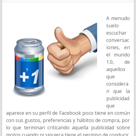
A menudo
suelo
escuchar
conversac
iones, en
el mundo
1.0, de
aquellos
que
considera
n que la
publicidad
que
aparece en su perfil de Facebook poco tiene en común
con sus gustos, preferencias y hábitos de compra, por
lo que terminan criticando aquella publicidad sobre
motos cuando ni siquiera tiene el permiso de conducir,