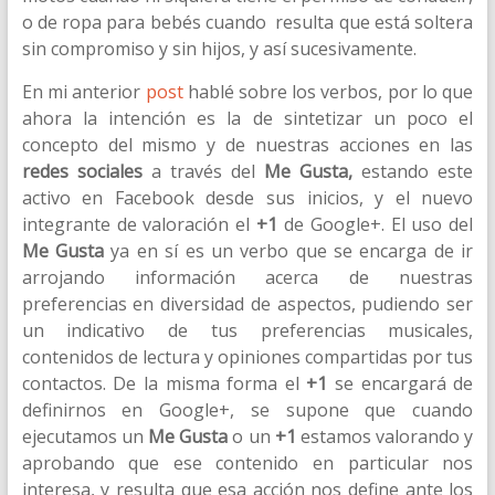
o de ropa para bebés cuando resulta que está soltera
sin compromiso y sin hijos, y así sucesivamente.
En mi anterior
post
hablé sobre los verbos, por lo que
ahora la intención es la de sintetizar un poco el
concepto del mismo y de nuestras acciones en las
redes sociales
a través del
Me Gusta,
estando este
activo en Facebook desde sus inicios, y el nuevo
integrante de valoración el
+1
de Google+. El uso del
Me Gusta
ya en sí es un verbo que se encarga de ir
arrojando información acerca de nuestras
preferencias en diversidad de aspectos, pudiendo ser
un indicativo de tus preferencias musicales,
contenidos de lectura y opiniones compartidas por tus
contactos. De la misma forma el
+1
se encargará de
definirnos en Google+, se supone que cuando
ejecutamos un
Me Gusta
o un
+1
estamos valorando y
aprobando que ese contenido en particular nos
interesa, y resulta que esa acción nos define ante los