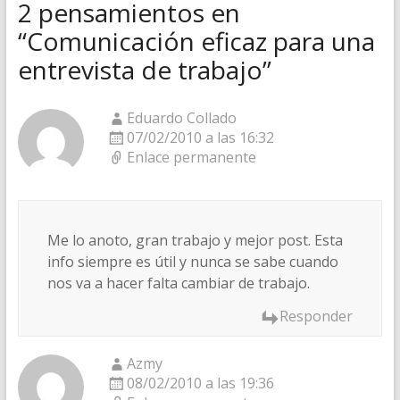
2 pensamientos en
“
Comunicación eficaz para una
entrevista de trabajo
”
Eduardo Collado
07/02/2010 a las 16:32
Enlace permanente
Me lo anoto, gran trabajo y mejor post. Esta
info siempre es útil y nunca se sabe cuando
nos va a hacer falta cambiar de trabajo.
Responder
Azmy
08/02/2010 a las 19:36