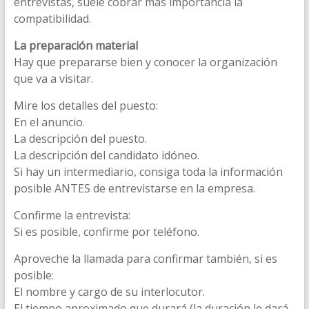
entrevistas, suele cobrar más importancia la
compatibilidad.
La preparación material
Hay que prepararse bien y conocer la organización
que va a visitar.
Mire los detalles del puesto:
En el anuncio.
La descripción del puesto.
La descripción del candidato idóneo.
Si hay un intermediario, consiga toda la información
posible ANTES de entrevistarse en la empresa.
Confirme la entrevista:
Si es posible, confirme por teléfono.
Aproveche la llamada para confirmar también, si es
posible:
El nombre y cargo de su interlocutor.
El tiempo aproximado que durará (la duración le dará