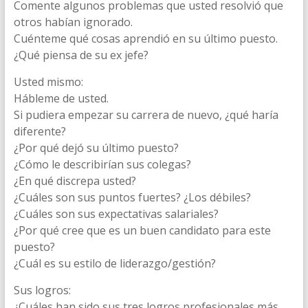
Comente algunos problemas que usted resolvió que
otros habían ignorado.
Cuénteme qué cosas aprendió en su último puesto.
¿Qué piensa de su ex jefe?
Usted mismo:
Hábleme de usted.
Si pudiera empezar su carrera de nuevo, ¿qué haría
diferente?
¿Por qué dejó su último puesto?
¿Cómo le describirían sus colegas?
¿En qué discrepa usted?
¿Cuáles son sus puntos fuertes? ¿Los débiles?
¿Cuáles son sus expectativas salariales?
¿Por qué cree que es un buen candidato para este
puesto?
¿Cuál es su estilo de liderazgo/gestión?
Sus logros:
¿Cuáles han sido sus tres logros profesionales más