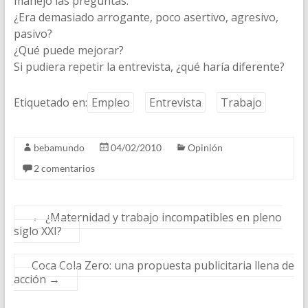
manejó las preguntas.
¿Era demasiado arrogante, poco asertivo, agresivo,
pasivo?
¿Qué puede mejorar?
Si pudiera repetir la entrevista, ¿qué haría diferente?
Etiquetado en:
Empleo
Entrevista
Trabajo
bebamundo
04/02/2010
Opinión
2 comentarios
←
¿Maternidad y trabajo incompatibles en pleno
siglo XXI?
Coca Cola Zero: una propuesta publicitaria llena de
acción
→