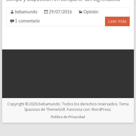
bebamundo
29/07/2016
Opinión
Leer más
1 comentario
Copyright © 2026
bebamundo
. Todos los derechos reservados. Tema
Spacious
de ThemeGrill. Funciona con:
WordPress
.
Política de Privacidad