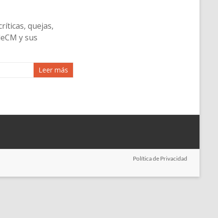
ticas, quejas,
udeCM y sus
Leer más
Política de Privacidad