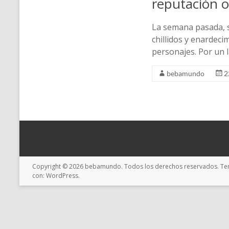
reputación o
La semana pasada, s
chillidos y enardeci
personajes. Por un 
bebamundo
2
Copyright © 2026
bebamundo
. Todos los derechos reservados. T
con:
WordPress
.