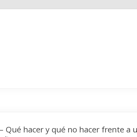
bebamundo
Personal Branding
Qué hacer y qué no hacer frente a un