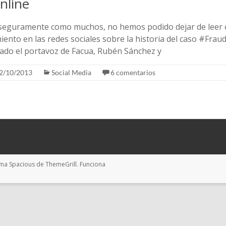
nline
eguramente como muchos, no hemos podido dejar de leer crí
miento en las redes sociales sobre la historia del caso #Fra
lado el portavoz de Facua, Rubén Sánchez y
2/10/2013
Social Media
6 comentarios
ema
Spacious
de ThemeGrill. Funciona